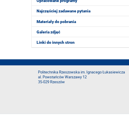
Opracowane programy
Najczęściej zadawane pytania
Materiały do pobrania
Galeria zdjęć
Linki do innych stron
Politechnika Rzeszowska im. Ignacego Łukasiewicza
al. Powstańców Warszawy 12
35-029 Rzeszów