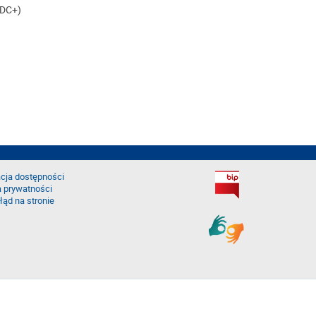
ADC+)
cja dostępności
a prywatności
łąd na stronie