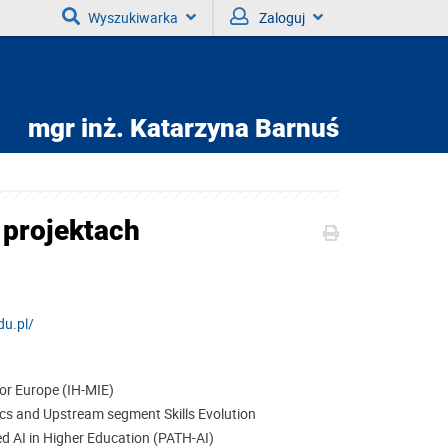
Wyszukiwarka
Zaloguj
mgr inż.
Katarzyna Barnuś
 projektach
du.pl/
for Europe (IH-MIE)
cs and Upstream segment Skills Evolution
 AI in Higher Education (PATH-AI)