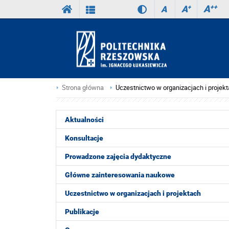
A
++
A
+
A
Strona główna
Uczestnictwo w organizacjach i projek
Aktualności
Konsultacje
Prowadzone zajęcia dydaktyczne
Główne zainteresowania naukowe
Uczestnictwo w organizacjach i projektach
Publikacje