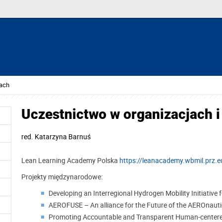
tach
Uczestnictwo w organizacjach i
red.
Katarzyna Barnuś
Lean Learning Academy Polska
https://leanacademy.wbmil.prz.e
Projekty międzynarodowe:
Developing an Interregional Hydrogen Mobility Initiative 
AEROFUSE – An alliance for the Future of the AEROnauti
Promoting Accountable and Transparent Human-centered