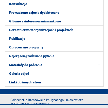
Konsultacje
Prowadzone zajęcia dydaktyczne
Główne zainteresowania naukowe
Uczestnictwo w organizacjach i projektach
Publikacje
Opracowane programy
Najczęściej zadawane pytania
Materiały do pobrania
Galeria zdjęć
Linki do innych stron
Politechnika Rzeszowska im. Ignacego Łukasiewicza
al. Powstańców Warszawy 12