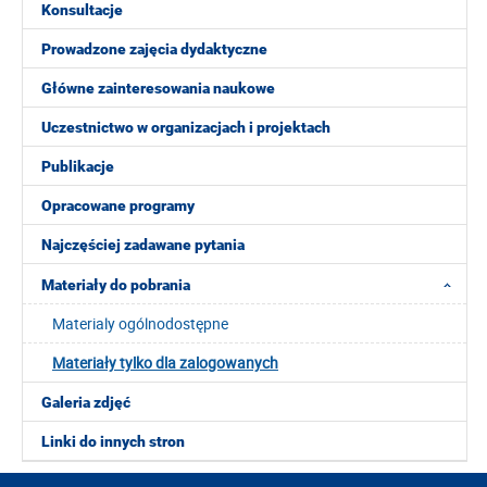
Konsultacje
Prowadzone zajęcia dydaktyczne
Główne zainteresowania naukowe
Uczestnictwo w organizacjach i projektach
Publikacje
Opracowane programy
Najczęściej zadawane pytania
Materiały do pobrania
Materialy ogólnodostępne
Materiały tylko dla zalogowanych
Galeria zdjęć
Linki do innych stron